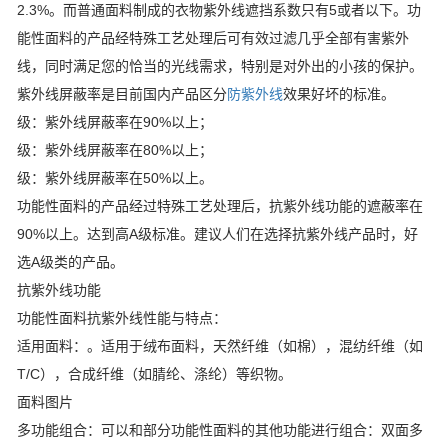
2.3%。而普通面料制成的衣物紫外线遮挡系数只有5或者以下。功
能性面料的产品经特殊工艺处理后可有效过滤几乎全部有害紫外
线，同时满足您的恰当的光线需求，特别是对外出的小孩的保护。
紫外线屏蔽率是目前国内产品区分
防紫外线
效果好坏的标准。
级：紫外线屏蔽率在90%以上；
级：紫外线屏蔽率在80%以上；
级：紫外线屏蔽率在50%以上。
功能性面料的产品经过特殊工艺处理后，抗紫外线功能的遮蔽率在
90%以上。达到高A级标准。建议人们在选择抗紫外线产品时，好
选A级类的产品。
抗紫外线功能
功能性面料抗紫外线性能与特点：
适用面料：。适用于绒布面料，天然纤维（如棉），混纺纤维（如
T/C），合成纤维（如腈纶、涤纶）等织物。
面料图片
多功能组合：可以和部分功能性面料的其他功能进行组合：双面多