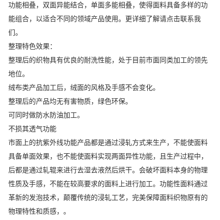
功能相叠，双面异能结合，单面多能相叠，使得面料具备多样的功
能组合，以适合不同的领域产品使用。更详细了解请点击联系我
们。
整理特色效果：
整理后的织物具有优良的耐洗性能，处于目前市面同类加工的领先
地位。
绒布类产品加工后，绒面的风格及手感不会变化。
整理后的产品均无有害物质，绿色环保。
可同时做防水防油加工。
不损其透气功能
市面上的抗紫外线功能产品都是通过浸轧方式来生产，不能使面料
具备单面效果，也不能使面料实现两面异性功能，且生产过程中，
后都是通过轧辊来进行去湿去液然后烘干。会破坏面料本身的物理
性质及手感，不能在较高要求的面料上进行加工。功能性面料通过
革新的发泡技术，颠覆传统的浸轧工艺，完美保障面料织物原有的
物理特性和质感，。