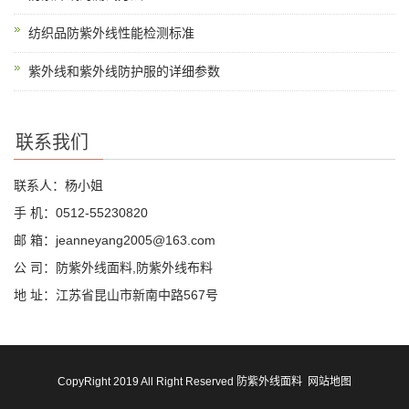
纺织品防紫外线性能检测标准
紫外线和紫外线防护服的详细参数
联系我们
联系人：杨小姐
手 机：0512-55230820
邮 箱：jeanneyang2005@163.com
公 司：防紫外线面料,防紫外线布料
地 址：江苏省昆山市新南中路567号
CopyRight 2019 All Right Reserved 防紫外线面料
网站地图