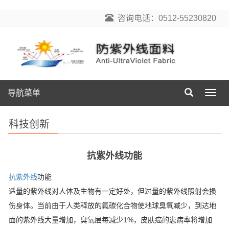
咨询电话：0512-55230820
导航菜单
导
航
菜
科技创新
单
抗紫外线功能
抗紫外线
功能
适量的紫外线对人体及生物有一定好处，但过量的紫外线照射会损
伤身体。当前由于人类释放的氟碳化合物使地球臭氧减少，到达地
面的紫外线大量增加，臭氧层每减少1%，皮肤癌的患病率将增加